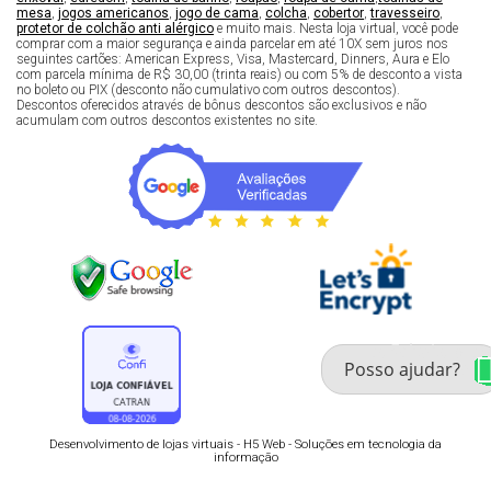
mesa
,
jogos americanos
,
jogo de cama
,
colcha
,
cobertor
,
travesseiro
,
protetor de colchão anti alérgico
e muito mais. Nesta loja virtual, você pode
comprar com a maior segurança e ainda parcelar em até 10X sem juros nos
seguintes cartões: American Express, Visa, Mastercard, Dinners, Aura e Elo
com parcela mínima de R$ 30,00 (trinta reais) ou com 5% de desconto a vista
no boleto ou PIX (desconto não cumulativo com outros descontos).
Descontos oferecidos através de bônus descontos são exclusivos e não
acumulam com outros descontos existentes no site.
Fale com um especialista 
enxoval
Desenvolvimento de lojas virtuais -
H5 Web - Soluções em tecnologia da
informação