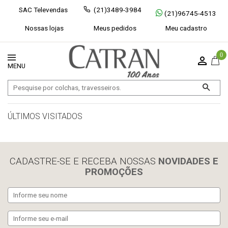
SAC Televendas
(21)3489-3984
(21)96745-4513
Nossas lojas
Meus pedidos
Meu cadastro
0
ÚLTIMOS VISITADOS
limpar histórico
CADASTRE-SE E RECEBA NOSSAS
NOVIDADES E
PROMOÇÕES
Exibir todos
Fechar [×]