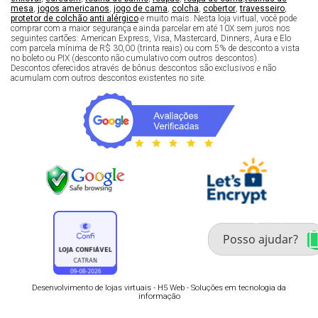
mesa
,
jogos americanos
,
jogo de cama
,
colcha
,
cobertor
,
travesseiro
,
protetor de colchão anti alérgico
e muito mais. Nesta loja virtual, você pode
comprar com a maior segurança e ainda parcelar em até 10X sem juros nos
seguintes cartões: American Express, Visa, Mastercard, Dinners, Aura e Elo
com parcela mínima de R$ 30,00 (trinta reais) ou com 5% de desconto a vista
no boleto ou PIX (desconto não cumulativo com outros descontos).
Descontos oferecidos através de bônus descontos são exclusivos e não
acumulam com outros descontos existentes no site.
Fale com um especialista 
enxoval
Desenvolvimento de lojas virtuais -
H5 Web - Soluções em tecnologia da
informação