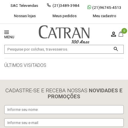
SAC Televendas
(21)3489-3984
(21)96745-4513
Nossas lojas
Meus pedidos
Meu cadastro
0
ÚLTIMOS VISITADOS
limpar histórico
CADASTRE-SE E RECEBA NOSSAS
NOVIDADES E
PROMOÇÕES
Exibir todos
Fechar [×]