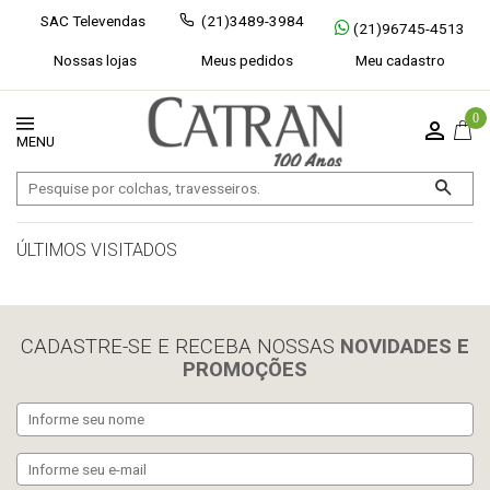
SAC Televendas
(21)3489-3984
(21)96745-4513
Nossas lojas
Meus pedidos
Meu cadastro
0
ÚLTIMOS VISITADOS
limpar histórico
CADASTRE-SE E RECEBA NOSSAS
NOVIDADES E
PROMOÇÕES
Exibir todos
Fechar [×]