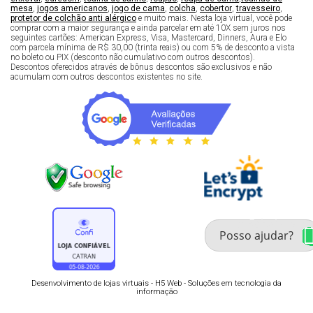
mesa
,
jogos americanos
,
jogo de cama
,
colcha
,
cobertor
,
travesseiro
,
protetor de colchão anti alérgico
e muito mais. Nesta loja virtual, você pode
comprar com a maior segurança e ainda parcelar em até 10X sem juros nos
seguintes cartões: American Express, Visa, Mastercard, Dinners, Aura e Elo
com parcela mínima de R$ 30,00 (trinta reais) ou com 5% de desconto a vista
no boleto ou PIX (desconto não cumulativo com outros descontos).
Descontos oferecidos através de bônus descontos são exclusivos e não
acumulam com outros descontos existentes no site.
Fale com um especialista 
enxoval
Desenvolvimento de lojas virtuais -
H5 Web - Soluções em tecnologia da
informação