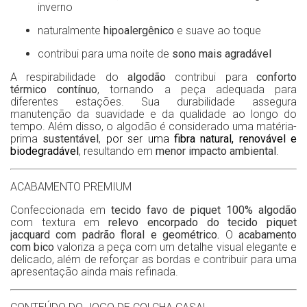
inverno
naturalmente
hipoalergênico
e suave ao toque
contribui para uma noite de
sono mais agradável
A respirabilidade do
algodão
contribui para
conforto
térmico contínuo
, tornando a peça adequada para
diferentes estações. Sua durabilidade assegura
manutenção da suavidade e da qualidade ao longo do
tempo. Além disso, o algodão é considerado uma matéria-
prima
sustentável
,
por ser uma
fibra natural, renovável e
biodegradável
, resultando em
menor impacto ambiental
.
ACABAMENTO PREMIUM
Confeccionada em
tecido favo de piquet 100% algodão
com
textura em
relevo encorpado do tecido piquet
jacquard com padrão floral e geométrico.
O
acabamento
com bico
valoriza a peça com um detalhe visual elegante e
delicado, além de reforçar as bordas e contribuir para uma
apresentação ainda mais refinada.