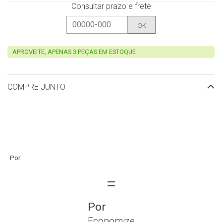
Consultar prazo e frete
ok
APROVEITE, APENAS 3 PEÇAS EM ESTOQUE
COMPRE JUNTO
Economize