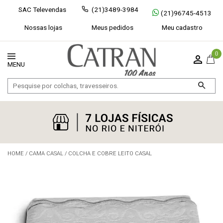
SAC Televendas
(21)3489-3984
(21)96745-4513
Nossas lojas
Meus pedidos
Meu cadastro
0
HOME
/
CAMA CASAL
/
COLCHA E COBRE LEITO CASAL
Exibir todos
Fechar [×]