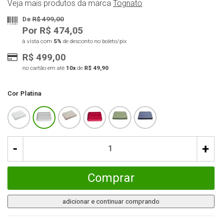
Veja mais produtos da marca
Tognato
De
R$ 499,00
Por R$ 474,05
à vista com
5%
de desconto no boleto/pix
R$ 499,00
no cartão em até
10x
de
R$ 49,90
Cor
Platina
-
+
Comprar
adicionar e continuar comprando