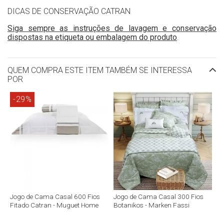
DICAS DE CONSERVAÇÃO CATRAN
Siga sempre as instruções de lavagem e conservação
dispostas na etiqueta ou embalagem do produto
.
QUEM COMPRA ESTE ITEM TAMBÉM SE INTERESSA
POR
-29%
Jogo de Cama Casal 600 Fios
Jogo de Cama Casal 300 Fios
Fitado Catran - Muguet Home
Botanikos - Marken Fassi