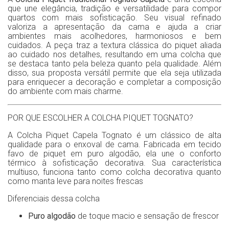
que une elegância, tradição e versatilidade para compor
quartos com mais sofisticação. Seu visual refinado
valoriza a apresentação da cama e ajuda a criar
ambientes mais acolhedores, harmoniosos e bem
cuidados. A peça traz a textura clássica do piquet aliada
ao cuidado nos detalhes, resultando em uma colcha que
se destaca tanto pela beleza quanto pela qualidade. Além
disso, sua proposta versátil permite que ela seja utilizada
para enriquecer a decoração e completar a composição
do ambiente com mais charme.
POR QUE ESCOLHER A COLCHA PIQUET TOGNATO?
A Colcha Piquet Capela Tognato é um clássico de alta
qualidade para o enxoval de cama. Fabricada em tecido
favo de piquet em puro algodão, ela une o conforto
térmico à sofisticação decorativa. Sua característica
multiuso, funciona tanto como colcha decorativa quanto
como manta leve para noites frescas
Diferenciais dessa colcha
Puro algodão
de toque macio e sensação de frescor