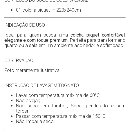
CONTEÚDO DO JOGO DE COLCHA CASAL
01 colcha piquet – 220x240cm
INDICAÇÃO DE USO
Ideal para quem busca uma
colcha piquet
confortável,
elegante e com toque premium
. Perfeita para transformar o
quarto ou a sala em um ambiente acolhedor e sofisticado.
OBSERVAÇÃO
Foto meramente ilustrativa.
INSTRUÇÃO DE LAVAGEM TOGNATO
Lavar com temperatura máxima de 60°C;
Não alvejar;
Não secar em tambor; Secar pendurado e sem
torcer;
Passar com temperatura máxima de 150ºC;
Não limpar a seco;