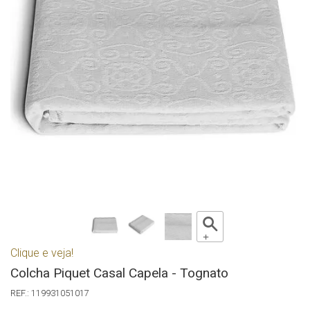
Clique e veja!
Colcha Piquet Casal Capela - Tognato
119931051017