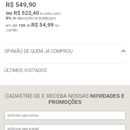
R$ 549,90
ou R$ 522,40
à vista com
5%
de desconto no boleto/pix
R$ 54,99
em até
10X
de
no
cartão
OPINIÃO DE QUEM JÁ COMPROU
ÚLTIMOS VISITADOS
limpar histórico
CADASTRE-SE E RECEBA NOSSAS
NOVIDADES E
PROMOÇÕES