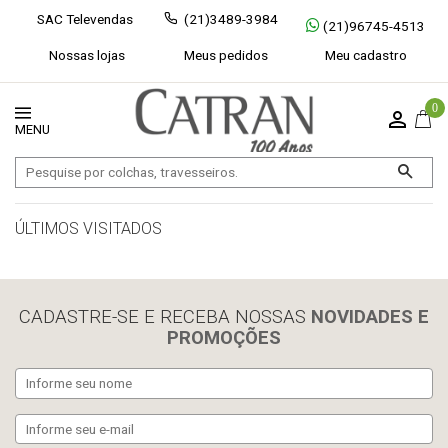
SAC Televendas
(21)3489-3984
(21)96745-4513
Nossas lojas
Meus pedidos
Meu cadastro
0
ÚLTIMOS VISITADOS
limpar histórico
CADASTRE-SE E RECEBA NOSSAS
NOVIDADES E
PROMOÇÕES
Exibir todos
Fechar [×]