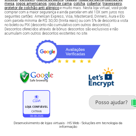
mesa
,
jogos americanos
,
jogo de cama
,
colcha
,
cobertor
,
travesseiro
,
protetor de colchão anti alérgico
e muito mais. Nesta loja virtual, você pode
comprar com a maior segurança e ainda parcelar em até 10X sem juros nos
seguintes cartões: American Express, Visa, Mastercard, Dinners, Aura e Elo
com parcela mínima de R$ 30,00 (trinta reais) ou com 5% de desconto a vista
no boleto ou PIX (desconto não cumulativo com outros descontos).
Descontos oferecidos através de bônus descontos são exclusivos e não
acumulam com outros descontos existentes no site.
Fale com um especialista 
enxoval
Desenvolvimento de lojas virtuais -
H5 Web - Soluções em tecnologia da
informação