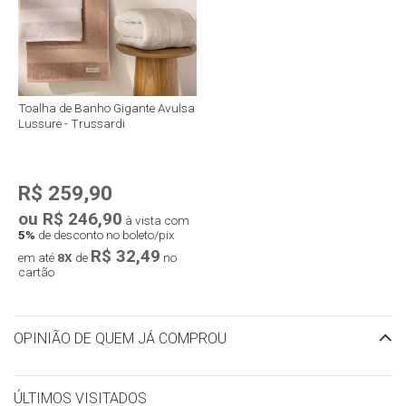
Toalha de Banho Gigante Avulsa
Lussure - Trussardi
R$ 259,90
ou R$ 246,90
à vista com
5%
de desconto no boleto/pix
R$ 32,49
em até
8X
de
no
cartão
OPINIÃO DE QUEM JÁ COMPROU
ÚLTIMOS VISITADOS