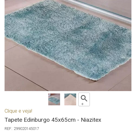
Clique e veja!
Tapete Edinburgo 45x65cm - Niazitex
299020145017