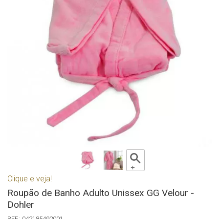
Clique e veja!
Roupão de Banho Adulto Unissex GG Velour -
Dohler
042185492001