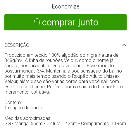
Economize
comprar junto
DESCRIÇÃO
Produzido em tecido 100% algodão com gramatura de
348g/m². A linha de roupões Velour, como o nome já
sugere, possui acabamento aveludado. Esse modelo
possui mangas 3/4. Mantenha a boa sensação do banho
por muito mais tempo usando o Roupão Adulto Unissex
Velour, além disso são várias cores para você sair com
estilo do seu banho. Perfeito para a saída do banho! Foto
meramente ilustrativa.
Contém:
1 roupão de banho
Medidas aproximadas:
GG - Manga: 65cm - Cintura: 142cm - Comprimento: 119cm