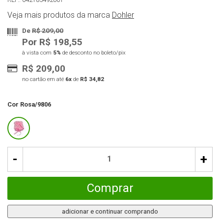
Veja mais produtos da marca
Dohler
De
R$ 209,00
Por R$ 198,55
à vista com
5%
de desconto no boleto/pix
R$ 209,00
no cartão em até
6x
de
R$ 34,82
Cor
Rosa/9806
-
+
Comprar
adicionar e continuar comprando