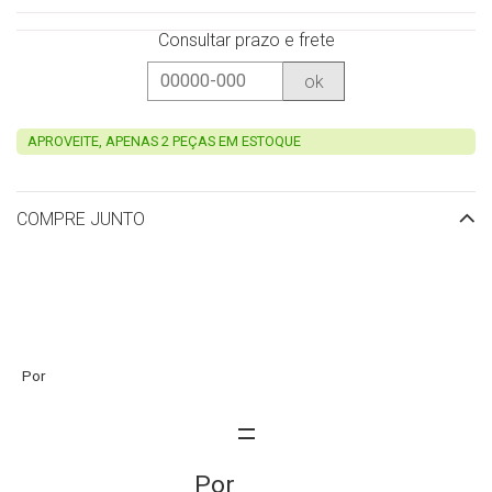
Consultar prazo e frete
ok
APROVEITE, APENAS 2 PEÇAS EM ESTOQUE
COMPRE JUNTO