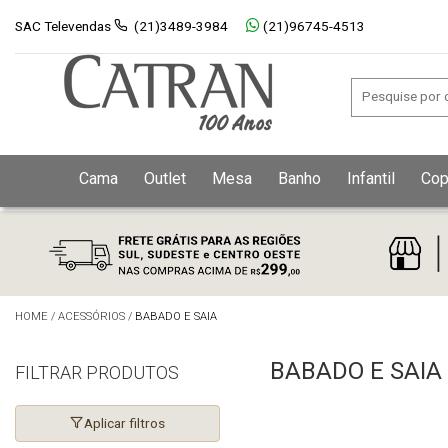
SAC Televendas
(21)3489-3984
(21)96745-4513
Cama
Outlet
Mesa
Banho
Infantil
Cop
HOME
/
ACESSÓRIOS
/
BABADO E SAIA
BABADO E SAIA
FILTRAR PRODUTOS
Aplicar filtros