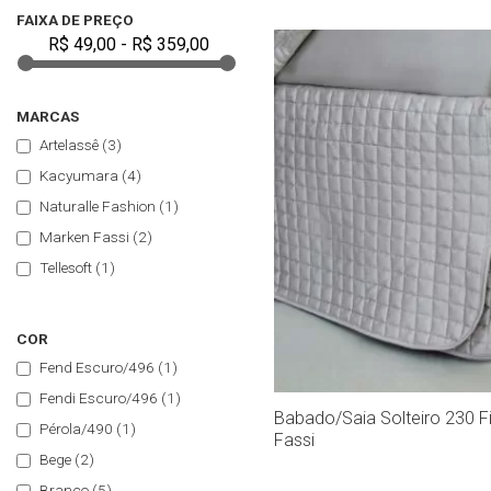
FAIXA DE PREÇO
MARCAS
Artelassê
(3)
Kacyumara
(4)
Naturalle Fashion
(1)
Marken Fassi
(2)
Tellesoft
(1)
COR
Fend Escuro/496
(1)
Fendi Escuro/496
(1)
Babado/Saia Solteiro 230 Fi
Pérola/490
(1)
Fassi
Bege
(2)
Branco
(5)