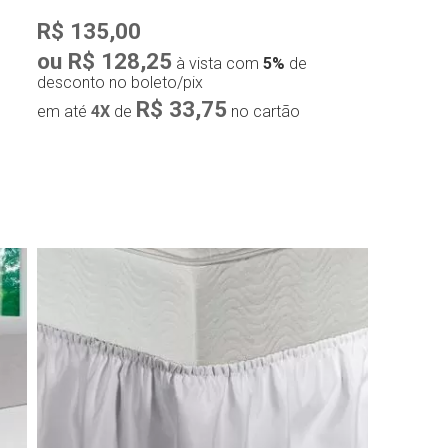
R$ 135,00
ou R$ 128,25
à vista com
5%
de
desconto no boleto/pix
R$ 33,75
em até
4X
de
no cartão
Compra rápida