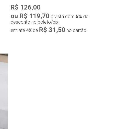
R$ 126,00
ou R$ 119,70
à vista com
5%
de
desconto no boleto/pix
R$ 31,50
em até
4X
de
no cartão
Compra rápida