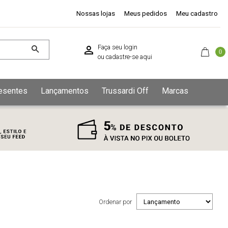
Nossas lojas
Meus pedidos
Meu cadastro
Faça seu login
0
ou
cadastre-se aqui
esentes
Lançamentos
Trussardi Off
Marcas