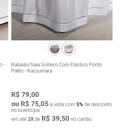
o -
Babado/Saia Solteiro Com Elástico Ponto
Palito - Kacyumara
R$ 79,00
ou R$ 75,05
à vista com
5%
de desconto
no boleto/pix
R$ 39,50
em até
2X
de
no cartão