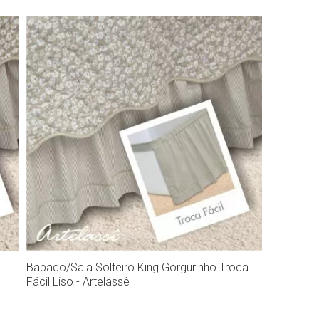
Compra rápida
Babado/Saia Solteiro King Gorgurinho Troca
-
Fácil Liso - Artelassê