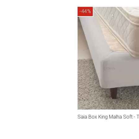
Compra r
-44%
Saia Box King Malha Soft - T