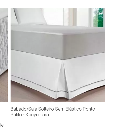
Babado/Saia Solteiro Sem Elástico Ponto
Palito - Kacyumara
le