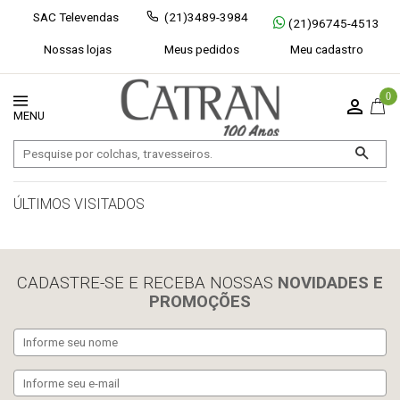
SAC Televendas
(21)3489-3984
(21)96745-4513
Nossas lojas
Meus pedidos
Meu cadastro
0
ÚLTIMOS VISITADOS
limpar histórico
CADASTRE-SE E RECEBA NOSSAS
NOVIDADES E
PROMOÇÕES
Exibir todos
Fechar [×]