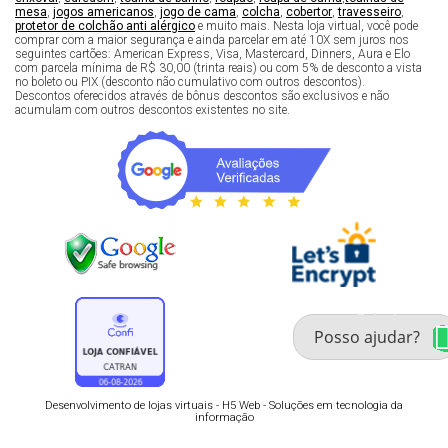
mesa
,
jogos americanos
,
jogo de cama
,
colcha
,
cobertor
,
travesseiro
,
protetor de colchão anti alérgico
e muito mais. Nesta loja virtual, você pode
comprar com a maior segurança e ainda parcelar em até 10X sem juros nos
seguintes cartões: American Express, Visa, Mastercard, Dinners, Aura e Elo
com parcela mínima de R$ 30,00 (trinta reais) ou com 5% de desconto a vista
no boleto ou PIX (desconto não cumulativo com outros descontos).
Descontos oferecidos através de bônus descontos são exclusivos e não
acumulam com outros descontos existentes no site.
Fale com um especialista 
enxoval
Desenvolvimento de lojas virtuais -
H5 Web - Soluções em tecnologia da
informação