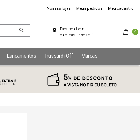
Nossas lojas
Meus pedidos
Meu cadastro
Faça seu login
0
ou
cadastre-se aqui
Lançamentos
Trussardi Off
Marcas