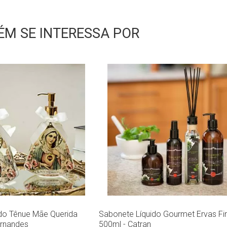
M SE INTERESSA POR
do Tênue Mãe Querida
Sabonete Líquido Gourmet Ervas Fi
ernandes
500ml - Catran