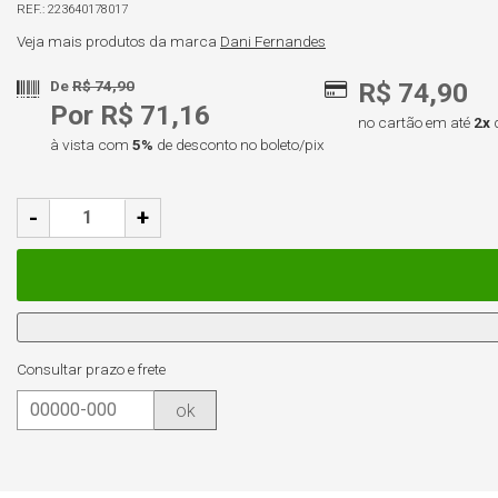
223640178017
Veja mais produtos da marca
Dani Fernandes
De
R$ 74,90
R$ 74,90
Por R$ 71,16
no cartão em até
2x
à vista com
5%
de desconto no boleto/pix
-
+
Consultar prazo e frete
ok