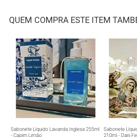
QUEM COMPRA ESTE ITEM TAMBÉ
Sabonete Líquido Lavanda Inglesa 255ml
Sabonete Líqui
- Capim Limão
210ml - Dani F