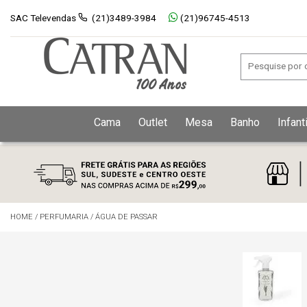
SAC Televendas
(21)3489-3984
(21)96745-4513
Cama
Outlet
Mesa
Banho
Infanti
HOME
/
PERFUMARIA
/
ÁGUA DE PASSAR