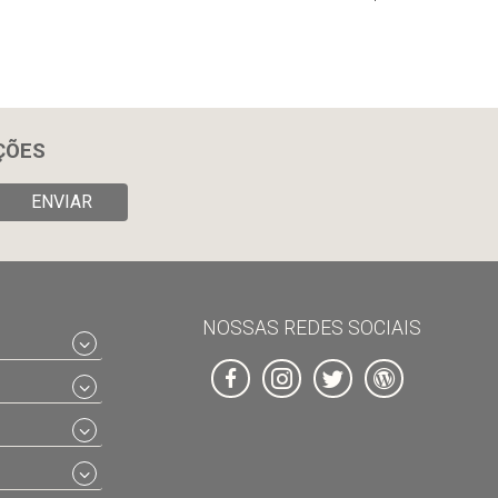
ÇÕES
ENVIAR
NOSSAS REDES SOCIAIS