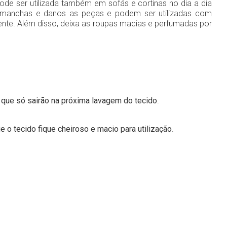
pode ser utilizada também em sofás e cortinas no dia a dia
sa manchas e danos as peças e podem ser utilizadas com
ente. Além disso, deixa as roupas macias e perfumadas por
 que só sairão na próxima lavagem do tecido
.
o tecido fique cheiroso e macio para utilização
.