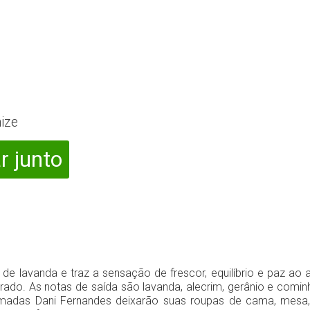
ize
r junto
de lavanda e traz a sensação de frescor, equilíbrio e paz ao 
ado. As notas de saída são lavanda, alecrim, gerânio e cominh
umadas Dani Fernandes deixarão suas roupas de cama, mesa