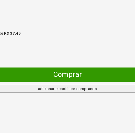
de
R$ 37,45
Comprar
adicionar e continuar comprando