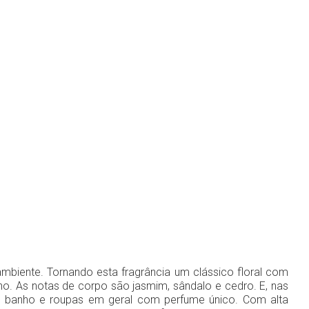
ambiente. Tornando esta fragrância um clássico floral com
o. As notas de corpo são jasmim, sândalo e cedro. E, nas
, banho e roupas em geral com perfume único. Com alta