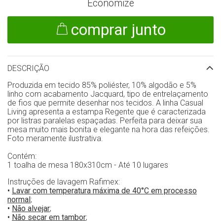
Economize
comprar junto
DESCRIÇÃO
Produzida em tecido 85% poliéster, 10% algodão e 5%
linho com acabamento Jacquard, tipo de entrelaçamento
de fios que permite desenhar nos tecidos. A linha Casual
Living apresenta a estampa Regente que é caracterizada
por listras paralelas espaçadas. Perfeita para deixar sua
mesa muito mais bonita e elegante na hora das refeições.
Foto meramente ilustrativa.
Contém:
1 toalha de mesa 180x310cm - Até 10 lugares
Instruções de lavagem Rafimex:
•
Lavar com temperatura máxima de 40°C em processo
normal
;
•
Não alvejar
;
•
Não secar em tambor
;