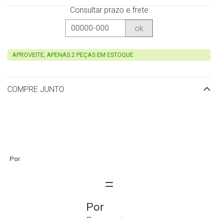
Consultar prazo e frete
ok
APROVEITE, APENAS 2 PEÇAS EM ESTOQUE
COMPRE JUNTO