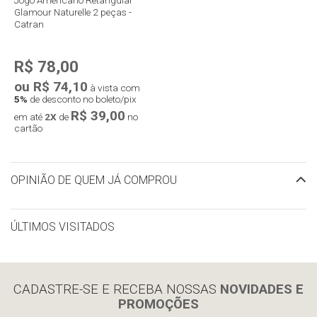
Glamour Naturelle 2 peças -
Catran
R$ 78,00
ou R$ 74,10
à vista com
5%
de desconto no boleto/pix
R$ 39,00
em até
2X
de
no
cartão
OPINIÃO DE QUEM JÁ COMPROU
ÚLTIMOS VISITADOS
limpar histórico
CADASTRE-SE E RECEBA NOSSAS
NOVIDADES E
PROMOÇÕES