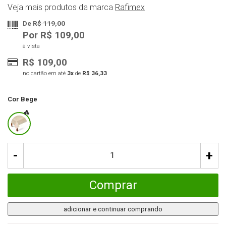
Veja mais produtos da marca
Rafimex
De
R$ 119,00
Por R$ 109,00
à vista
R$ 109,00
no cartão em até
3x
de
R$ 36,33
Cor
Bege
-
+
Comprar
adicionar e continuar comprando