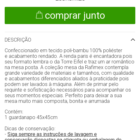
comprar junto
DESCRIÇÃO
Confeccionado em tecido poli-bambu 100% poliéster
e acabamento rendado. A renda paris é encantadora pois
seu formato lembra o da Torre Eifel e traz um ar romântico
na mesa posta. A coleção mesa da Rafimex contempla
grande variedade de materiais e tamanhos, com qualidade
e acabamentos diferenciados aliados à praticidade pois
podem ser lavados à máquina. Além de primar pelo
requinte e sofisticação necessários para acompanhar os
seus momentos especiais. Perfeito para deixar a sua
mesa muito mais composta, bonita e arrumada
Contém:
1 guardanapo 45x45cm
Dicas de conservação:
-
Siga sempre as instruções de lavagem e
conservação dispostas na etiqueta ou embalagem do