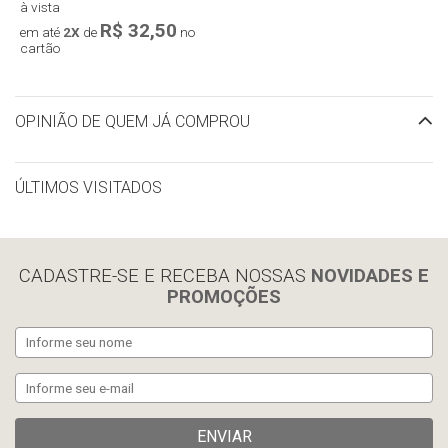
à vista
R$ 32,50
em até
2X
de
no
cartão
OPINIÃO DE QUEM JÁ COMPROU
ÚLTIMOS VISITADOS
limpar histórico
CADASTRE-SE E RECEBA NOSSAS
NOVIDADES E
PROMOÇÕES
ENVIAR