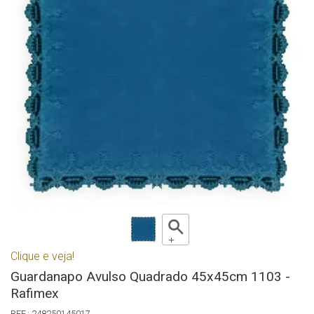
Clique e veja!
Guardanapo Avulso Quadrado 45x45cm 1103 -
Rafimex
248250145017