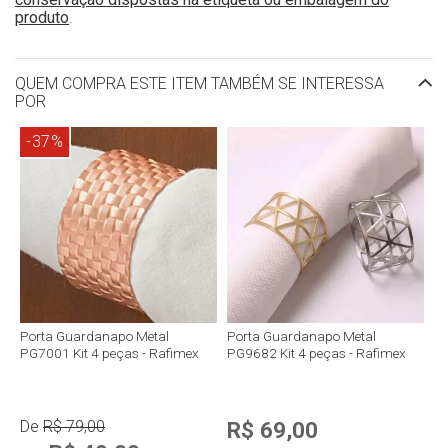
produto
.
QUEM COMPRA ESTE ITEM TAMBÉM SE INTERESSA
POR
-37%
Porta Guardanapo Metal
Porta Guardanapo Metal
PG7001 Kit 4 peças - Rafimex
PG9682 Kit 4 peças - Rafimex
De
R$ 79,00
R$ 69,00