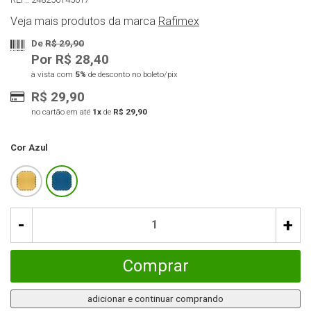
Veja mais produtos da marca
Rafimex
De
R$ 29,90
Por R$ 28,40
à vista com
5%
de desconto no boleto/pix
R$ 29,90
no cartão em até
1x
de
R$ 29,90
Cor
Azul
-
+
Comprar
adicionar e continuar comprando