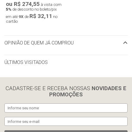
ou R$ 274,55
à vista com
5%
de desconto no boleto/pix
R$ 32,11
em até
9X
de
no
cartão
OPINIÃO DE QUEM JÁ COMPROU
ÚLTIMOS VISITADOS
limpar histórico
CADASTRE-SE E RECEBA NOSSAS
NOVIDADES E
PROMOÇÕES