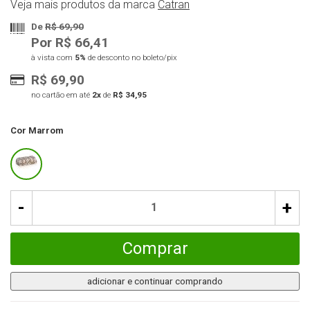
Veja mais produtos da marca
Catran
De
R$ 69,90
Por R$ 66,41
à vista com
5%
de desconto no boleto/pix
R$ 69,90
no cartão em até
2x
de
R$ 34,95
Cor
Marrom
-
+
Comprar
adicionar e continuar comprando