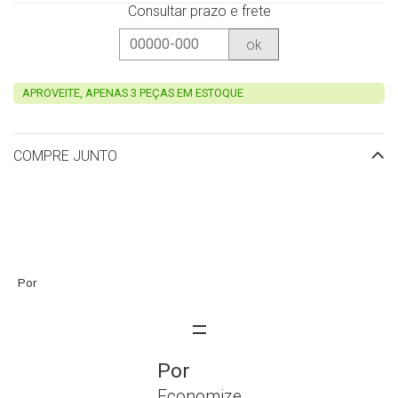
Consultar prazo e frete
ok
APROVEITE, APENAS 3 PEÇAS EM ESTOQUE
COMPRE JUNTO
Economize