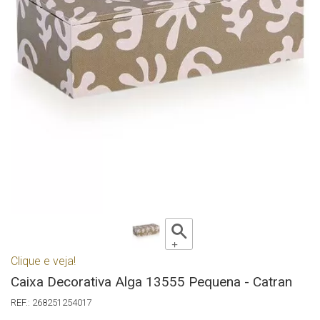
Clique e veja!
Caixa Decorativa Alga 13555 Pequena - Catran
268251254017