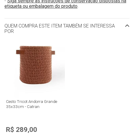
-
Siga sempre as instruções de conservação dispostas na
etiqueta ou embalagem do produto
.
QUEM COMPRA ESTE ITEM TAMBÉM SE INTERESSA
POR
Cesto Tricot Andorra Grande
35x33cm - Catran
R$ 289,00