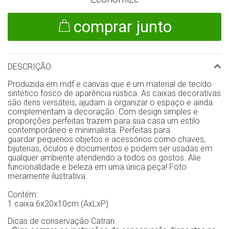
comprar junto
DESCRIÇÃO
Produzida em mdf e canvas que é um material de tecido
sintético fosco de aparência rústica. As caixas decorativas
são itens versáteis, ajudam a organizar o espaço e ainda
complementam a decoração. Com design simples e
proporções perfeitas trazem para sua casa um estilo
contemporâneo e minimalista. Perfeitas para
guardar pequenos objetos e acessórios como chaves,
bijuterias, óculos e documentos e podem ser usadas em
qualquer ambiente atendendo a todos os gostos. Alie
funcionalidade e beleza em uma única peça! Foto
meramente ilustrativa.
Contém:
1 caixa 6x20x10cm (AxLxP)
Dicas de conservação Catran: