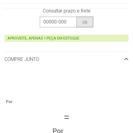
Consultar prazo e frete
ok
APROVEITE, APENAS 1 PEÇA EM ESTOQUE
COMPRE JUNTO