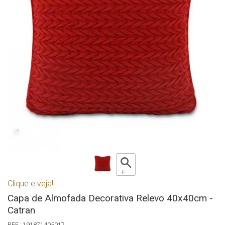
Clique e veja!
Capa de Almofada Decorativa Relevo 40x40cm -
Catran
191871405017