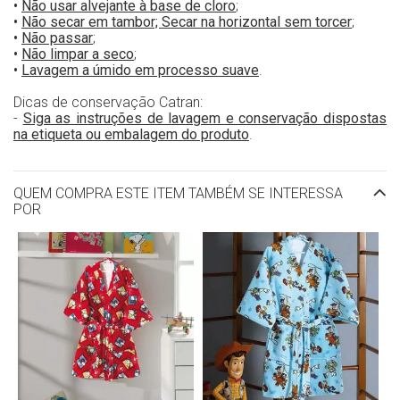
•
Não usar alvejante à base de cloro
;
•
Não secar em tambor; Secar na horizontal sem torcer
;
•
Não passar
;
•
Não limpar a seco
;
•
Lavagem a úmido em processo suave
.
Dicas de conservação Catran:
-
Siga as instruções de lavagem e conservação dispostas
na etiqueta ou embalagem do produto
.
QUEM COMPRA ESTE ITEM TAMBÉM SE INTERESSA
POR