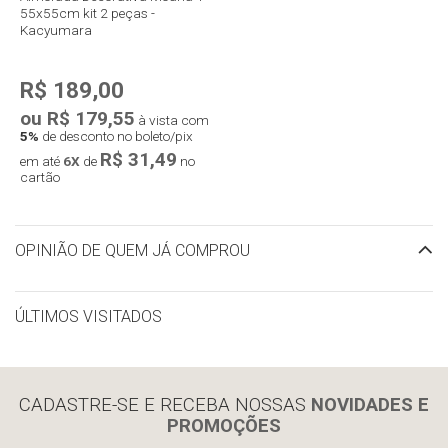
55x55cm kit 2 peças -
Kacyumara
R$ 189,00
ou R$ 179,55
à vista com
5%
de desconto no boleto/pix
R$ 31,49
em até
6X
de
no
cartão
OPINIÃO DE QUEM JÁ COMPROU
ÚLTIMOS VISITADOS
limpar histórico
CADASTRE-SE E RECEBA NOSSAS
NOVIDADES E
PROMOÇÕES