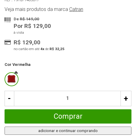
Veja mais produtos da marca
Catran
De
R$ 149,00
Por R$ 129,00
à vista
R$ 129,00
no cartão em até
4x
de
R$ 32,25
Cor
Vermelha
-
+
Comprar
adicionar e continuar comprando