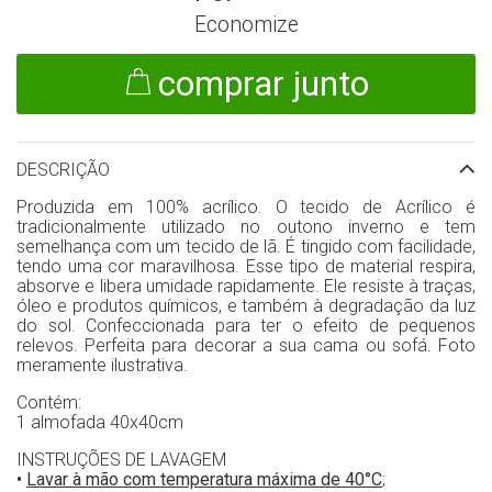
Economize
comprar junto
DESCRIÇÃO
Produzida em 100% acrílico. O tecido de Acrílico é
tradicionalmente utilizado no outono inverno e tem
semelhança com um tecido de lã. É tingido com facilidade,
tendo uma cor maravilhosa. Esse tipo de material respira,
absorve e libera umidade rapidamente. Ele resiste à traças,
óleo e produtos químicos, e também à degradação da luz
do sol. Confeccionada para ter o efeito de pequenos
relevos. Perfeita para decorar a sua cama ou sofá. Foto
meramente ilustrativa.
Contém:
1 almofada 40x40cm
INSTRUÇÕES DE LAVAGEM
•
Lavar à mão com temperatura máxima de 40°C
;