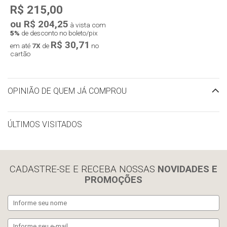
R$ 215,00
ou R$ 204,25
à vista com
5%
de desconto no boleto/pix
R$ 30,71
em até
7X
de
no
cartão
OPINIÃO DE QUEM JÁ COMPROU
ÚLTIMOS VISITADOS
limpar histórico
CADASTRE-SE E RECEBA NOSSAS
NOVIDADES E
PROMOÇÕES