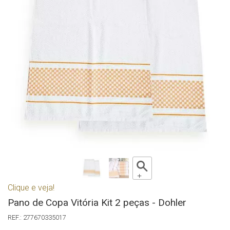
Clique e veja!
Pano de Copa Vitória Kit 2 peças - Dohler
277670335017