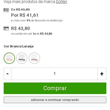
Veja mais produtos da marca
Dohler
De
R$ 43,80
Por R$ 41,61
à vista com
5%
de desconto no boleto/pix
R$ 43,80
no cartão em até
1x
de
R$ 43,80
Cor
Branco/Laranja
-
+
Comprar
adicionar e continuar comprando