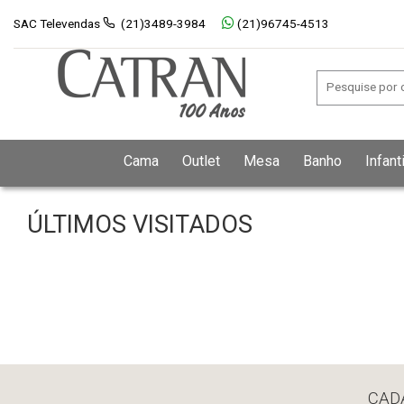
SAC Televendas
(21)3489-3984
(21)96745-4513
Cama
Outlet
Mesa
Banho
Infanti
ÚLTIMOS VISITADOS
CAD