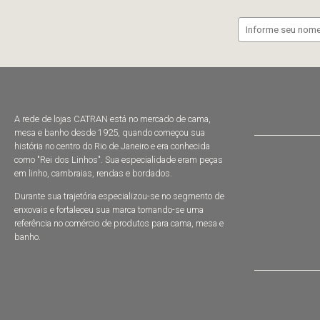
A rede de lojas CATRAN está no mercado de cama,
mesa e banho desde 1925, quando começou sua
história no centro do Rio de Janeiro e era conhecida
como "Rei dos Linhos". Sua especialidade eram peças
em linho, cambraias, rendas e bordados.
Durante sua trajetória especializou-se no segmento de
enxovais e fortaleceu sua marca tornando-se uma
referência no comércio de produtos para cama, mesa e
banho.