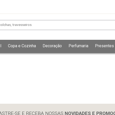
l
Copa e Cozinha
Decoração
Perfumaria
Presentes
Exibir todos
Fechar [×]
ASTRE-SE E RECEBA NOSSAS
NOVIDADES E PROMO