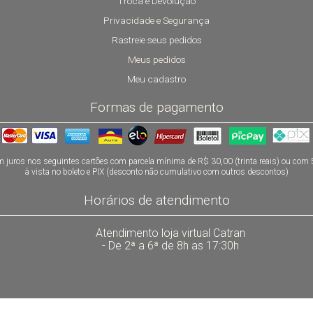
Troca e Devolução
Privacidade e Segurança
Rastreie seus pedidos
Meus pedidos
Meu cadastro
Formas de pagamento
 juros nos seguintes cartões com parcela mínima de R$ 30,00 (trinta reais) ou com
à vista no boleto e PIX (desconto não cumulativo com outros descontos)
Horários de atendimento
Atendimento loja virtual Catran
- De 2ª a 6ª de 8h as 17:30h