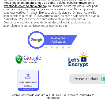
mesa
,
jogos americanos
,
jogo de cama
,
colcha
,
cobertor
,
travesseiro
,
protetor de colchão anti alérgico
e muito mais. Nesta loja virtual, você pode
comprar com a maior segurança e ainda parcelar em até 10X sem juros nos
seguintes cartões: American Express, Visa, Mastercard, Dinners, Aura e Elo
com parcela mínima de R$ 30,00 (trinta reais) ou com 5% de desconto a vista
no boleto ou PIX (desconto não cumulativo com outros descontos).
Descontos oferecidos através de bônus descontos são exclusivos e não
acumulam com outros descontos existentes no site.
Fale com um especialista 
enxoval
Desenvolvimento de lojas virtuais -
H5 Web - Soluções em tecnologia da
informação