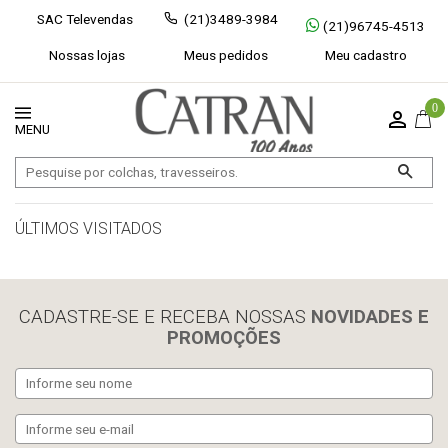
SAC Televendas
(21)3489-3984
(21)96745-4513
Nossas lojas
Meus pedidos
Meu cadastro
0
ÚLTIMOS VISITADOS
limpar histórico
CADASTRE-SE E RECEBA NOSSAS
NOVIDADES E
PROMOÇÕES
Exibir todos
Fechar [×]