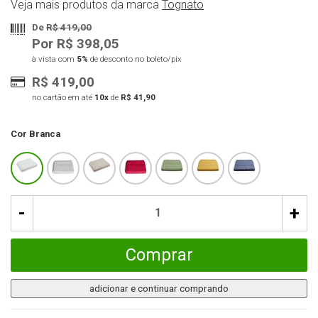
Veja mais produtos da marca
Tognato
De
R$ 419,00
Por R$ 398,05
à vista com
5%
de desconto no boleto/pix
R$ 419,00
no cartão em até
10x
de
R$ 41,90
Cor
Branca
-
+
Comprar
adicionar e continuar comprando