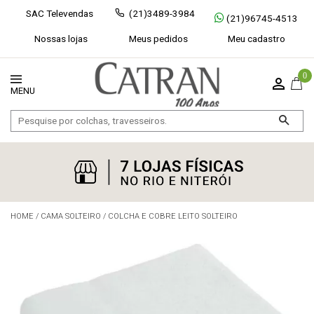
SAC Televendas
(21)3489-3984
(21)96745-4513
Nossas lojas
Meus pedidos
Meu cadastro
0
HOME
/
CAMA SOLTEIRO
/
COLCHA E COBRE LEITO SOLTEIRO
Exibir todos
Fechar [×]