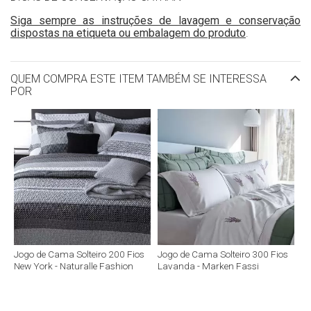
Siga sempre as instruções de lavagem e conservação
dispostas na etiqueta ou embalagem do produto
.
QUEM COMPRA ESTE ITEM TAMBÉM SE INTERESSA
POR
Jogo de Cama Solteiro 200 Fios
Jogo de Cama Solteiro 300 Fios
New York - Naturalle Fashion
Lavanda - Marken Fassi