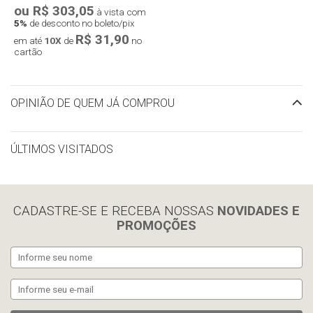
ou R$ 303,05
à vista com
5%
de desconto no boleto/pix
R$ 31,90
em até
10X
de
no
cartão
OPINIÃO DE QUEM JÁ COMPROU
ÚLTIMOS VISITADOS
limpar histórico
CADASTRE-SE E RECEBA NOSSAS
NOVIDADES E
PROMOÇÕES