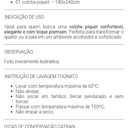
01 colcha piquet – 180x240cm
INDICAÇÃO DE USO
Ideal para quem busca uma
colcha piquet
confortável,
elegante e com toque premium
. Perfeita para transformar o
quarto ou a sala em um ambiente acolhedor e sofisticado.
OBSERVAÇÃO
Foto meramente ilustrativa.
INSTRUÇÃO DE LAVAGEM TOGNATO
Lavar com temperatura máxima de 60°C;
Não alvejar;
Não secar em tambor; Secar pendurado e sem
torcer;
Passar com temperatura máxima de 150ºC;
Não limpar a seco;
DICAS DE CONSERVAÇÃO CATRAN