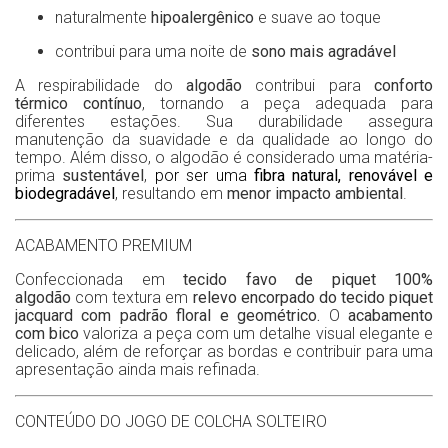
naturalmente
hipoalergênico
e suave ao toque
contribui para uma noite de
sono mais agradável
A respirabilidade do
algodão
contribui para
conforto
térmico contínuo
, tornando a peça adequada para
diferentes estações. Sua durabilidade assegura
manutenção da suavidade e da qualidade ao longo do
tempo. Além disso, o algodão é considerado uma matéria-
prima
sustentável
,
por ser uma
fibra natural, renovável e
biodegradável
, resultando em
menor impacto ambiental
.
ACABAMENTO PREMIUM
Confeccionada em
tecido favo de piquet 100%
algodão
com
textura em
relevo encorpado do tecido piquet
jacquard com padrão floral e geométrico.
O
acabamento
com bico
valoriza a peça com um detalhe visual elegante e
delicado, além de reforçar as bordas e contribuir para uma
apresentação ainda mais refinada.
CONTEÚDO DO JOGO DE COLCHA SOLTEIRO