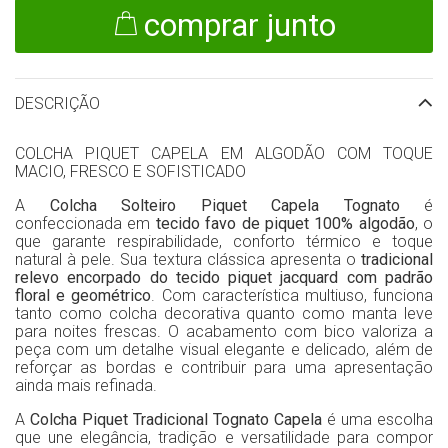
comprar junto
DESCRIÇÃO
COLCHA PIQUET CAPELA EM ALGODÃO COM TOQUE
MACIO, FRESCO E SOFISTICADO
A
Colcha Solteiro Piquet Capela Tognato
é
confeccionada em
tecido favo de piquet 100% algodão
,
o
que garante respirabilidade, conforto térmico e toque
natural à pele. Sua textura clássica apresenta o
tradicional
relevo encorpado do tecido piquet jacquard com padrão
floral e geométrico
. Com característica multiuso, funciona
tanto como colcha decorativa quanto como manta leve
para noites frescas. O acabamento com bico valoriza a
peça com um detalhe visual elegante e delicado, além de
reforçar as bordas e contribuir para uma apresentação
ainda mais refinada.
A
Colcha Piquet Tradicional Tognato Capela
é uma escolha
que une elegância, tradição e versatilidade para compor