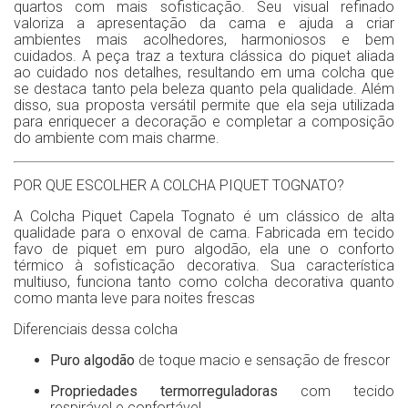
quartos com mais sofisticação. Seu visual refinado
valoriza a apresentação da cama e ajuda a criar
ambientes mais acolhedores, harmoniosos e bem
cuidados. A peça traz a textura clássica do piquet aliada
ao cuidado nos detalhes, resultando em uma colcha que
se destaca tanto pela beleza quanto pela qualidade. Além
disso, sua proposta versátil permite que ela seja utilizada
para enriquecer a decoração e completar a composição
do ambiente com mais charme.
POR QUE ESCOLHER A COLCHA PIQUET TOGNATO?
A Colcha Piquet Capela Tognato é um clássico de alta
qualidade para o enxoval de cama. Fabricada em tecido
favo de piquet em puro algodão, ela une o conforto
térmico à sofisticação decorativa. Sua característica
multiuso, funciona tanto como colcha decorativa quanto
como manta leve para noites frescas
Diferenciais dessa colcha
Puro algodão
de toque macio e sensação de frescor
Propriedades termorreguladoras
com tecido
respirável e confortável