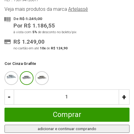
Veja mais produtos da marca
Artelassê
De
R$ 1.249,00
Por R$ 1.186,55
à vista com
5%
de desconto no boleto/pix
R$ 1.249,00
no cartão em até
10x
de
R$ 124,90
Cor
Cinza Grafite
-
+
Comprar
adicionar e continuar comprando