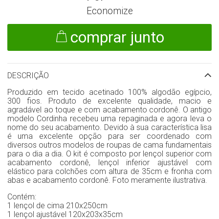
Economize
comprar junto
DESCRIÇÃO
Produzido em tecido acetinado 100% algodão egípcio,
300 fios. Produto de excelente qualidade, macio e
agradável ao toque e com acabamento cordonê. O antigo
modelo Cordinha recebeu uma repaginada e agora leva o
nome do seu acabamento. Devido à sua característica lisa
é uma excelente opção para ser coordenado com
diversos outros modelos de roupas de cama fundamentais
para o dia a dia. O kit é composto por lençol superior com
acabamento cordonê, lençol inferior ajustável com
elástico para colchões com altura de 35cm e fronha com
abas e acabamento cordonê. Foto meramente ilustrativa.
Contém:
1 lençol de cima 210x250cm
1 lençol ajustável 120x203x35cm