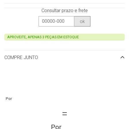
Consultar prazo e frete
ok
APROVEITE, APENAS 3 PEÇAS EM ESTOQUE
COMPRE JUNTO