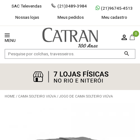
SAC Televendas
(21)3489-3984
(21)96745-4513
Nossas lojas
Meus pedidos
Meu cadastro
0
HOME
/
CAMA SOLTEIRO VIÚVA
/
JOGO DE CAMA SOLTEIRO VIÚVA
Exibir todos
Fechar [×]