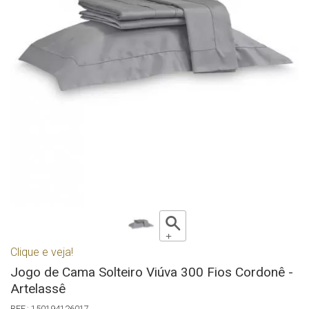
Clique e veja!
Jogo de Cama Solteiro Viúva 300 Fios Cordonê -
Artelassê
150194126017