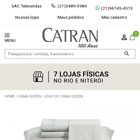
SAC Televendas
(21)3489-3984
(21)96745-4513
Nossas lojas
Meus pedidos
Meu cadastro
0
HOME
/
CAMA QUEEN
/
JOGO DE CAMA QUEEN
Exibir todos
Fechar [×]