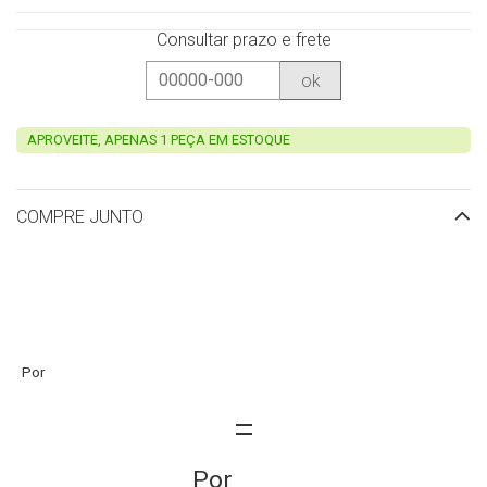
Consultar prazo e frete
ok
APROVEITE, APENAS 1 PEÇA EM ESTOQUE
COMPRE JUNTO