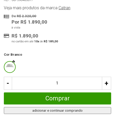
Veja mais produtos da marca
Catran
De
R$ 2.320,00
Por R$ 1.890,00
à vista
R$ 1.890,00
no cartão em até
10x
de
R$ 189,00
Cor
Branco
-
+
Comprar
adicionar e continuar comprando