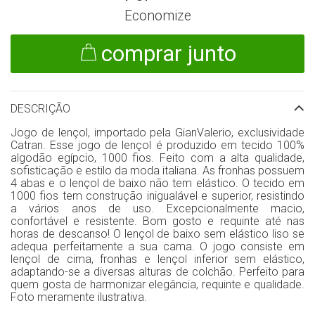
Economize
comprar junto
DESCRIÇÃO
Jogo de lençol, importado pela GianValerio, exclusividade
Catran. Esse jogo de lençol é produzido em tecido 100%
algodão egípcio, 1000 fios. Feito com a alta qualidade,
sofisticação e estilo da moda italiana. As fronhas possuem
4 abas e o lençol de baixo não tem elástico. O tecido em
1000 fios tem construção inigualável e superior, resistindo
a vários anos de uso. Excepcionalmente macio,
confortável e resistente. Bom gosto e requinte até nas
horas de descanso! O lençol de baixo sem elástico liso se
adequa perfeitamente a sua cama. O jogo consiste em
lençol de cima, fronhas e lençol inferior sem elástico,
adaptando-se a diversas alturas de colchão. Perfeito para
quem gosta de harmonizar elegância, requinte e qualidade.
Foto meramente ilustrativa.