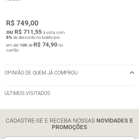
R$ 749,00
ou R$ 711,55
à vista com
5%
de desconto no boleto/pix
R$ 74,90
em até
10X
de
no
cartão
OPINIÃO DE QUEM JÁ COMPROU
ÚLTIMOS VISITADOS
limpar histórico
CADASTRE-SE E RECEBA NOSSAS
NOVIDADES E
PROMOÇÕES