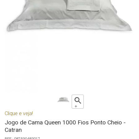
Clique e veja!
Jogo de Cama Queen 1000 Fios Ponto Cheio -
Catran
087590483017