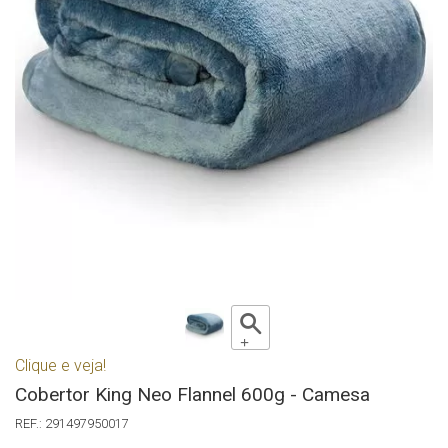
Clique e veja!
Cobertor King Neo Flannel 600g - Camesa
291497950017