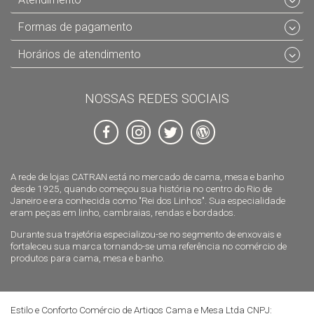
Formas de pagamento
Horários de atendimento
NOSSAS REDES SOCIAIS
A rede de lojas CATRAN está no mercado de cama, mesa e banho
desde 1925, quando começou sua história no centro do Rio de
Janeiro e era conhecida como "Rei dos Linhos". Sua especialidade
eram peças em linho, cambraias, rendas e bordados.
Durante sua trajetória especializou-se no segmento de enxovais e
fortaleceu sua marca tornando-se uma referência no comércio de
produtos para cama, mesa e banho.
Estilo e Conforto Comércio de Artigos Cama e Mesa Ltda CNPJ: