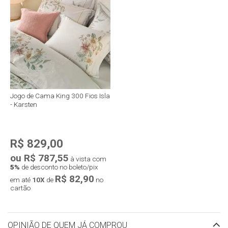
Jogo de Cama King 300 Fios Isla
- Karsten
R$ 829,00
ou R$ 787,55
à vista com
5%
de desconto no boleto/pix
R$ 82,90
em até
10X
de
no
cartão
OPINIÃO DE QUEM JÁ COMPROU