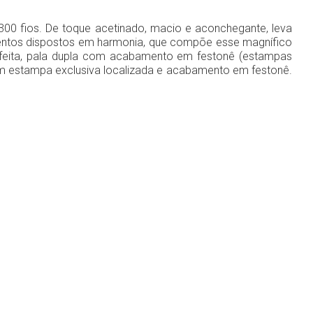
300 fios. De toque acetinado, macio e aconchegante, leva
lementos dispostos em harmonia, que compõe esse magnífico
feita, pala dupla com acabamento em festonê (estampas
com estampa exclusiva localizada e acabamento em festonê.