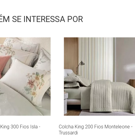
M SE INTERESSA POR
ing 300 Fios Isla -
Colcha King 200 Fios Monteleone -
Trussardi