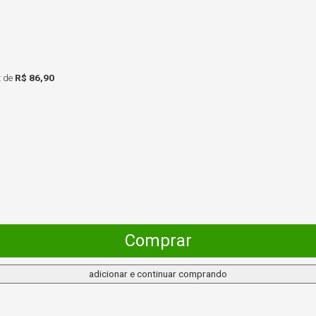
x
de
R$ 86,90
Comprar
adicionar e continuar comprando