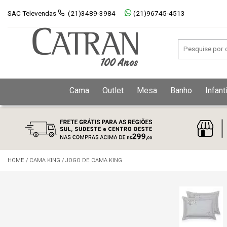
SAC Televendas
(21)3489-3984
(21)96745-4513
Cama
Outlet
Mesa
Banho
Infanti
HOME
/
CAMA KING
/
JOGO DE CAMA KING