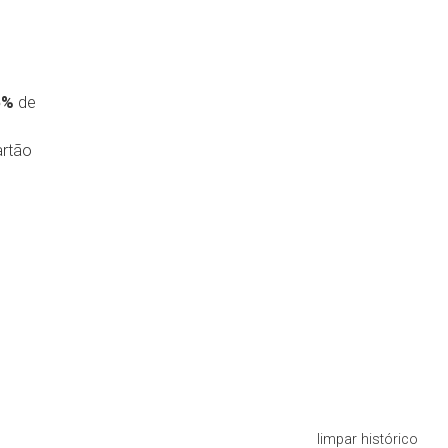
5%
de
rtão
limpar histórico