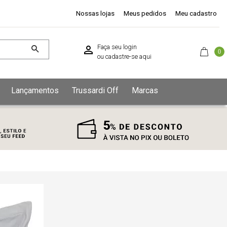
Nossas lojas
Meus pedidos
Meu cadastro
Faça seu login
0
ou
cadastre-se aqui
Lançamentos
Trussardi Off
Marcas