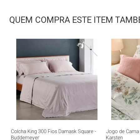
QUEM COMPRA ESTE ITEM TAMBÉ
Colcha King 300 Fios Damask Square -
Jogo de Cama K
Buddemeyer
Karsten