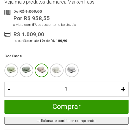
Veja mais produtos da marca
Marken Fassi
De
R$ 1.009,00
Por R$ 958,55
à vista com
5%
de desconto no boleto/pix
R$ 1.009,00
no cartão em até
10x
de
R$ 100,90
Cor
Bege
-
+
Comprar
adicionar e continuar comprando