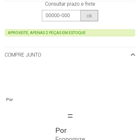
Consultar prazo e frete
ok
APROVEITE, APENAS 2 PEÇAS EM ESTOQUE
COMPRE JUNTO
Economize