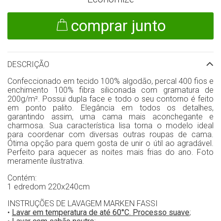
comprar junto
DESCRIÇÃO
Confeccionado em tecido 100% algodão, percal 400 fios e
enchimento 100% fibra siliconada com gramatura de
200g/m². Possui dupla face e todo o seu contorno é feito
em ponto palito. Elegância em todos os detalhes,
garantindo assim, uma cama mais aconchegante e
charmosa. Sua característica lisa torna o modelo ideal
para coordenar com diversas outras roupas de cama.
Ótima opção para quem gosta de unir o útil ao agradável.
Perfeito para aquecer as noites mais frias do ano. Foto
meramente ilustrativa.
Contém:
1 edredom 220x240cm
INSTRUÇÕES DE LAVAGEM MARKEN FASSI
•
Lavar em temperatura de até 60°C. Processo suave
;