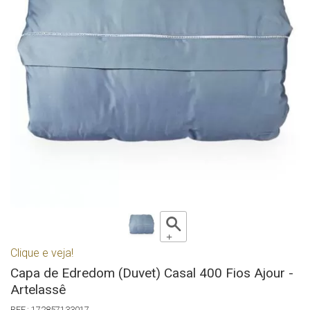
Clique e veja!
Capa de Edredom (Duvet) Casal 400 Fios Ajour -
Artelassê
172857133017