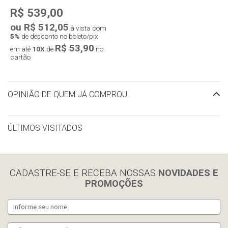
R$ 539,00
ou R$ 512,05
à vista com
5%
de desconto no boleto/pix
R$ 53,90
em até
10X
de
no
cartão
OPINIÃO DE QUEM JÁ COMPROU
ÚLTIMOS VISITADOS
limpar histórico
CADASTRE-SE E RECEBA NOSSAS
NOVIDADES E
PROMOÇÕES