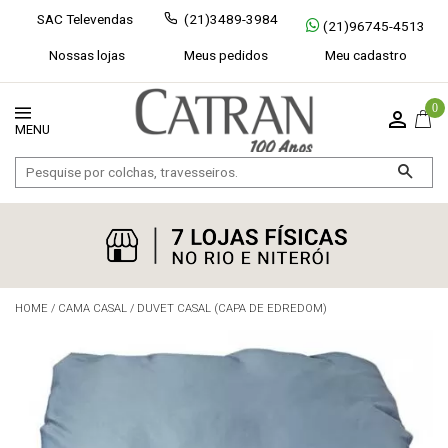
SAC Televendas
(21)3489-3984
(21)96745-4513
Nossas lojas
Meus pedidos
Meu cadastro
0
HOME
/
CAMA CASAL
/
DUVET CASAL (CAPA DE EDREDOM)
Exibir todos
Fechar [×]