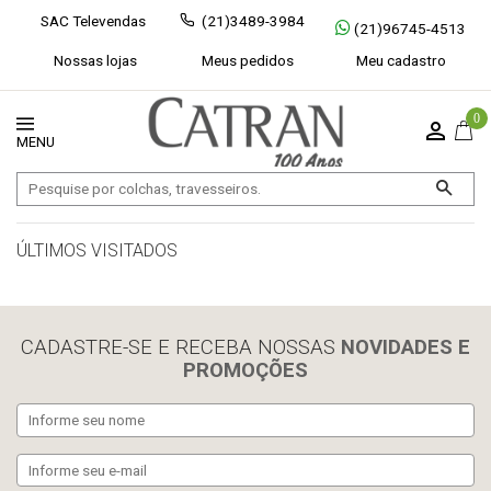
SAC Televendas
(21)3489-3984
(21)96745-4513
Nossas lojas
Meus pedidos
Meu cadastro
0
ÚLTIMOS VISITADOS
limpar histórico
CADASTRE-SE E RECEBA NOSSAS
NOVIDADES E
PROMOÇÕES
Exibir todos
Fechar [×]