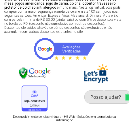
mesa
,
jogos americanos
,
jogo de cama
,
colcha
,
cobertor
,
travesseiro
,
protetor de colchão anti alérgico
e muito mais. Nesta loja virtual, você pode
comprar com a maior segurança e ainda parcelar em até 10X sem juros nos
seguintes cartões: American Express, Visa, Mastercard, Dinners, Aura e Elo
com parcela mínima de R$ 30,00 (trinta reais) ou com 5% de desconto a vista
no boleto ou PIX (desconto não cumulativo com outros descontos).
Descontos oferecidos através de bônus descontos são exclusivos e não
acumulam com outros descontos existentes no site.
Fale com um especialista 
enxoval
Desenvolvimento de lojas virtuais -
H5 Web - Soluções em tecnologia da
informação