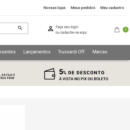
Nossas lojas
Meus pedidos
Meu cadastro
Faça seu login
0
ou
cadastre-se aqui
esentes
Lançamentos
Trussardi Off
Marcas