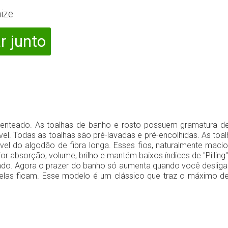
ize
r junto
penteado. As toalhas de banho e rosto possuem gramatura 
ável. Todas as toalhas são pré-lavadas e pré-encolhidas. As to
rável do algodão de fibra longa. Esses fios, naturalmente 
 absorção, volume, brilho e mantém baixos índices de "Pilling
lado. Agora o prazer do banho só aumenta quando você desliga
elas ficam. Esse modelo é um clássico que traz o máximo de