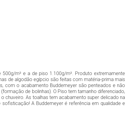
de 500g/m² e a de piso 1.100g/m². Produto extremamente
alhas de algodão egípcio são feitas com matéria-prima mais
macios, com o acabamento Buddemeyer são penteados e não
" (formação de bolinhas). O Piso tem tamanho diferenciado,
 o chuveiro. As toalhas tem acabamento super delicado na
 sofisticação! A Buddemeyer é referência em qualidade e