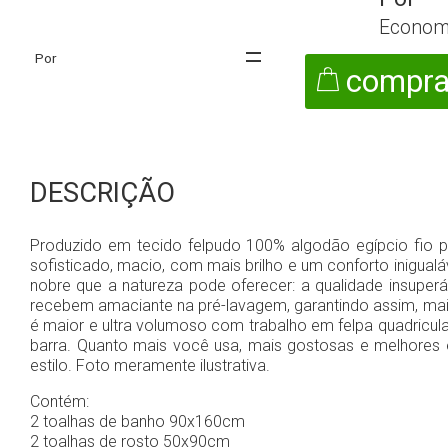
Econom
compra
DESCRIÇÃO
Produzido em tecido felpudo 100% algodão egípcio fio 
sofisticado, macio, com mais brilho e um conforto inigual
nobre que a natureza pode oferecer: a qualidade insupe
recebem amaciante na pré-lavagem, garantindo assim, maior
é maior e ultra volumoso com trabalho em felpa quadricu
barra. Quanto mais você usa, mais gostosas e melhores 
estilo. Foto meramente ilustrativa.
Contém:
2 toalhas de banho 90x160cm
2 toalhas de rosto 50x90cm