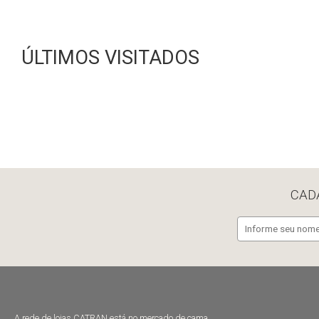
ÚLTIMOS VISITADOS
CAD
A rede de lojas CATRAN está no mercado de cama,