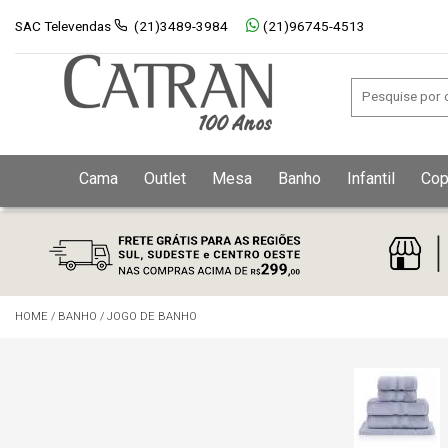
SAC Televendas
(21)3489-3984
(21)96745-4513
Cama
Outlet
Mesa
Banho
Infantil
Cop
HOME
/
BANHO
/
JOGO DE BANHO