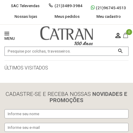
SAC Televendas
(21)3489-3984
(21)96745-4513
Nossas lojas
Meus pedidos
Meu cadastro
0
ÚLTIMOS VISITADOS
limpar histórico
CADASTRE-SE E RECEBA NOSSAS
NOVIDADES E
PROMOÇÕES
Exibir todos
Fechar [×]