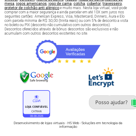
mesa
,
jogos americanos
,
jogo de cama
,
colcha
,
cobertor
,
travesseiro
,
protetor de colchão anti alérgico
e muito mais. Nesta loja virtual, você pode
comprar com a maior segurança e ainda parcelar em até 10X sem juros nos
seguintes cartões: American Express, Visa, Mastercard, Dinners, Aura e Elo
com parcela mínima de R$ 30,00 (trinta reais) ou com 5% de desconto a vista
no boleto ou PIX (desconto não cumulativo com outros descontos).
Descontos oferecidos através de bônus descontos são exclusivos e não
acumulam com outros descontos existentes no site.
Fale com um especialista 
enxoval
Desenvolvimento de lojas virtuais -
H5 Web - Soluções em tecnologia da
informação