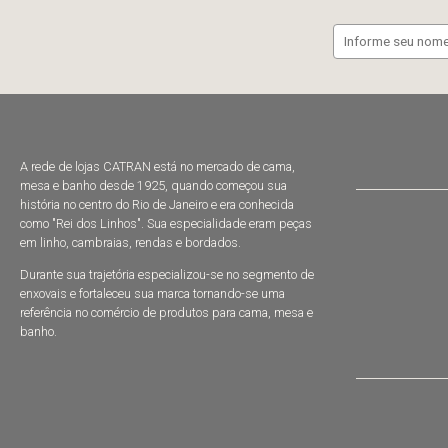
A rede de lojas CATRAN está no mercado de cama,
mesa e banho desde 1925, quando começou sua
história no centro do Rio de Janeiro e era conhecida
como "Rei dos Linhos". Sua especialidade eram peças
em linho, cambraias, rendas e bordados.
Durante sua trajetória especializou-se no segmento de
enxovais e fortaleceu sua marca tornando-se uma
referência no comércio de produtos para cama, mesa e
banho.