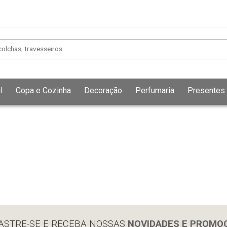
l
Copa e Cozinha
Decoração
Perfumaria
Presentes
Exibir todos
Fechar [×]
ASTRE-SE E RECEBA NOSSAS
NOVIDADES E PROMO