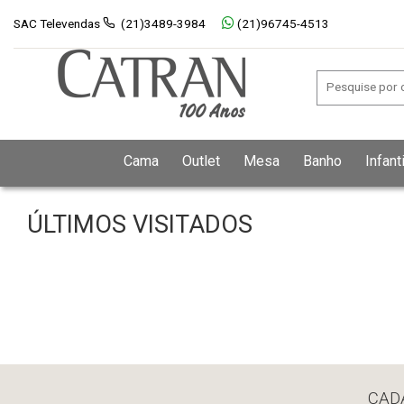
SAC Televendas
(21)3489-3984
(21)96745-4513
Cama
Outlet
Mesa
Banho
Infanti
ÚLTIMOS VISITADOS
CAD