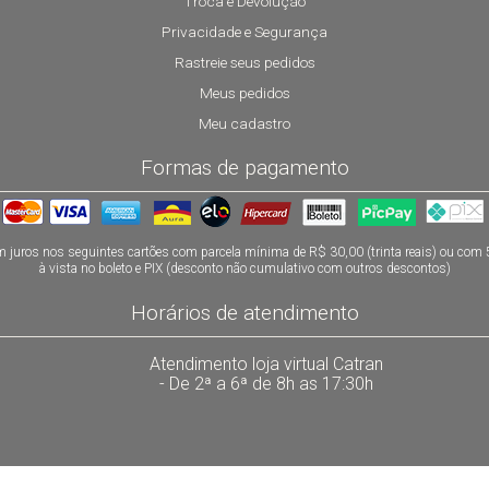
Troca e Devolução
Privacidade e Segurança
Rastreie seus pedidos
Meus pedidos
Meu cadastro
Formas de pagamento
 juros nos seguintes cartões com parcela mínima de R$ 30,00 (trinta reais) ou com
à vista no boleto e PIX (desconto não cumulativo com outros descontos)
Horários de atendimento
Atendimento loja virtual Catran
- De 2ª a 6ª de 8h as 17:30h