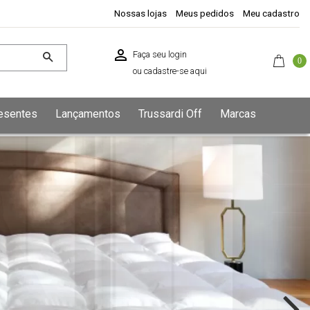
Nossas lojas
Meus pedidos
Meu cadastro
Faça seu login
0
ou
cadastre-se aqui
esentes
Lançamentos
Trussardi Off
Marcas