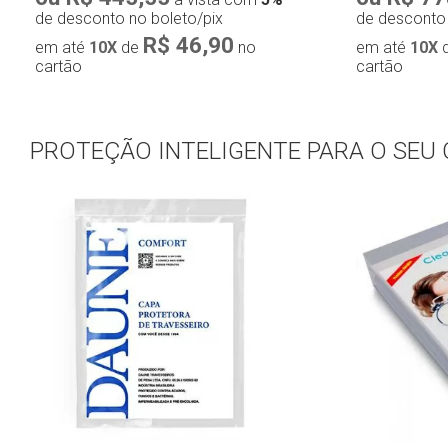
de desconto no boleto/pix
de desconto 
R$ 46,90
em até
10X
de
no
em até
10X
cartão
cartão
PROTEÇÃO INTELIGENTE PARA O SEU
Compra rápida
Com