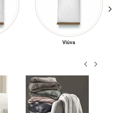
Viúva