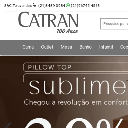
SAC Televendas
(21)3489-3984
(21)96745-4513
Cama
Outlet
Mesa
Banho
Infantil
Cop